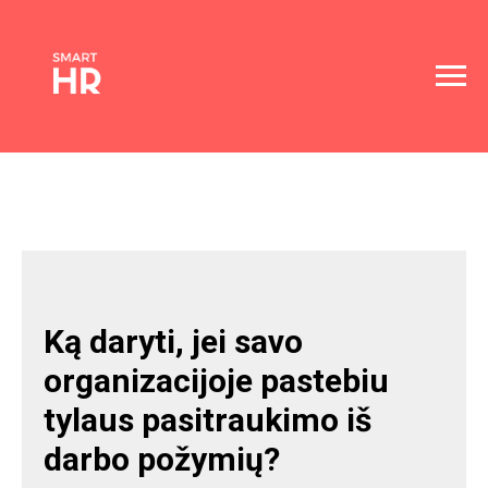
Ką daryti, jei savo
organizacijoje pastebiu
tylaus pasitraukimo iš
darbo požymių?