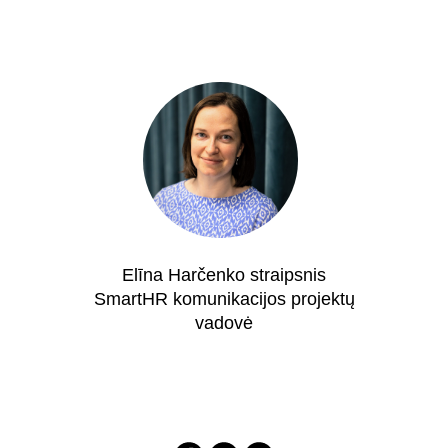
Elīna Harčenko straipsnis
SmartHR komunikacijos projektų
vadovė