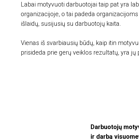
Labai motyvuoti darbuotojai taip pat yra labia
organizacijoje, o tai padeda organizacijoms 
išlaidų, susijusių su darbuotojų kaita.
Vienas iš svarbiausių būdų, kaip itin motyvu
prisideda prie gerų veiklos rezultatų, yra 
Darbuotojų motyv
ir darbą visuomet