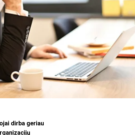
jai dirba geriau
organizacijų